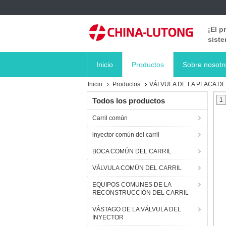
¡El p
siste
Inicio
Productos
Sobre nosotr
Inicio
Productos
VÁLVULA DE LA PLACA DE
Todos los productos
1
Carril común
inyector común del carril
BOCA COMÚN DEL CARRIL
VÁLVULA COMÚN DEL CARRIL
EQUIPOS COMUNES DE LA
RECONSTRUCCIÓN DEL CARRIL
VÁSTAGO DE LA VÁLVULA DEL
INYECTOR