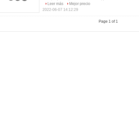
Leer más
Mejor precio
2022-06-07 14:12:29
Page 1 of 1