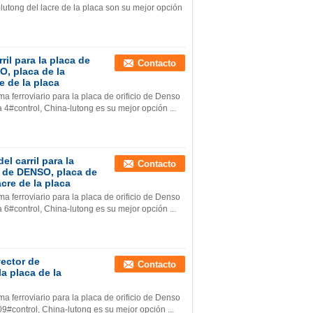
-lutong del lacre de la placa son su mejor opción
il para la placa de
Contacto
, placa de la
e de la placa
 ferroviario para la placa de orificio de Denso
a 4#control, China-lutong es su mejor opción ...
l carril para la
Contacto
 de DENSO, placa de
acre de la placa
 ferroviario para la placa de orificio de Denso
a 6#control, China-lutong es su mejor opción ...
yector de
Contacto
a placa de la
 ferroviario para la placa de orificio de Denso
09#control, China-lutong es su mejor opción ...