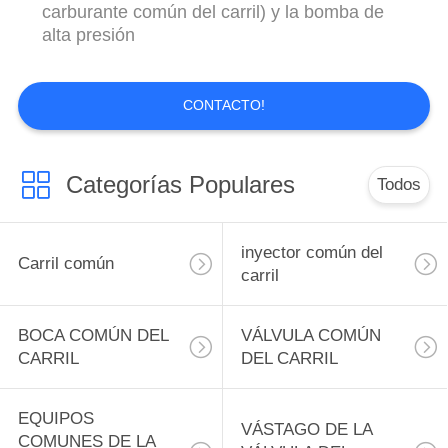
carburante común del carril) y la bomba de
alta presión
CONTACTO!
Categorías Populares
Todos
inyector común del
Carril común
carril
BOCA COMÚN DEL
VÁLVULA COMÚN
CARRIL
DEL CARRIL
EQUIPOS
VÁSTAGO DE LA
COMUNES DE LA