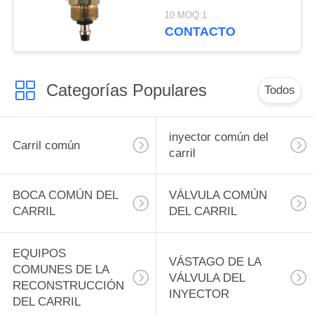
016 para las piezas del
10 MOQ:1
surtidor de gasolina del
CONTACTO
solenoide 24v Delfos
VE del valvula
Categorías Populares
Todos
inyector común del
Carril común
carril
BOCA COMÚN DEL
VÁLVULA COMÚN
CARRIL
DEL CARRIL
EQUIPOS
VÁSTAGO DE LA
COMUNES DE LA
VÁLVULA DEL
RECONSTRUCCIÓN
INYECTOR
DEL CARRIL