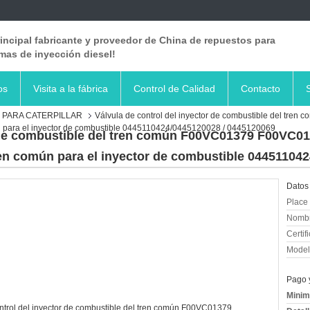
rincipal fabricante y proveedor de China de repuestos para
mas de inyección diesel!
os
Visita a la fábrica
Control de Calidad
Contacto
 PARA CATERPILLAR
Válvula de control del inyector de combustible del tr
ún para el inyector de combustible 0445110424/0445120028 / 0445120069
r de combustible del tren común F00VC01379 F00VC01
ren común para el inyector de combustible 04451104
Datos 
Place 
Nombr
Certif
Model
Pago 
Minim