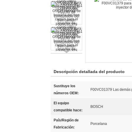
Descripción detallada del producto
Sustituye los
F00VC01379 Las demás p
números OEM:
El equipo
BOSCH
compatible hace:
País/Región de
Porcelana
Fabricación: