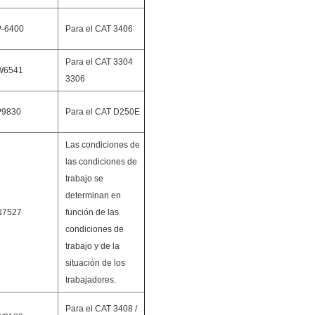
P-6400
Para el CAT 3406
Para el CAT 3304
W6541
3306
P9830
Para el CAT D250E
Las condiciones de
las condiciones de
trabajo se
determinan en
N7527
función de las
condiciones de
trabajo y de la
situación de los
trabajadores.
Para el CAT 3408 /