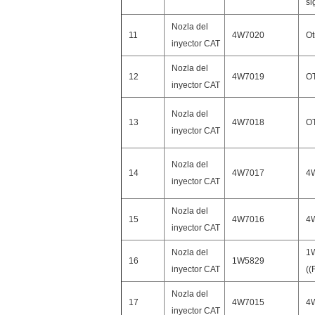
si
Nozla del
11
4W7020
Ot
inyector CAT
Nozla del
12
4W7019
O
inyector CAT
Nozla del
13
4W7018
O
inyector CAT
Nozla del
14
4W7017
4
inyector CAT
Nozla del
15
4W7016
4
inyector CAT
Nozla del
1
16
1W5829
inyector CAT
((
Nozla del
17
4W7015
4
inyector CAT