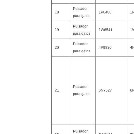
Pulsador
18
1P6400
1
para gatos
Pulsador
19
1W6541
1
para gatos
Pulsador
20
4P9830
4
para gatos
Pulsador
21
6N7527
6
para gatos
Pulsador