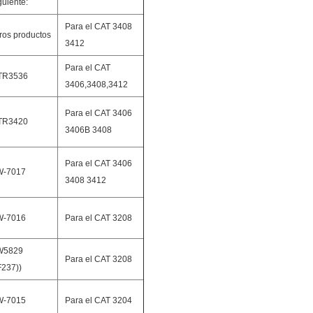
guiente:
Para el CAT 3408
ros productos
3412
Para el CAT
TR3536
3406,3408,3412
Para el CAT 3406
TR3420
3406B 3408
Para el CAT 3406
W-7017
3408 3412
W-7016
Para el CAT 3208
W5829
Para el CAT 3208
F237))
W-7015
Para el CAT 3204