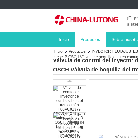
¡El p
siste
Inicio
Productos
Sobre nosotr
Inicio
Productos
INYECTOR HEUI AJUSTES
diesel B-OSCH Válvula de boquilla del tren com
Válvula de control del inyecto
OSCH Válvula de boquilla del t